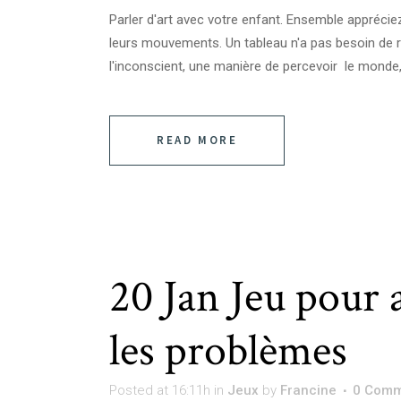
Parler d'art avec votre enfant. Ensemble appréci
leurs mouvements. Un tableau n'a pas besoin de re
l'inconscient, une manière de percevoir le monde, 
READ MORE
20 Jan
Jeu pour 
les problèmes
Posted at 16:11h
in
Jeux
by
Francine
0 Comm