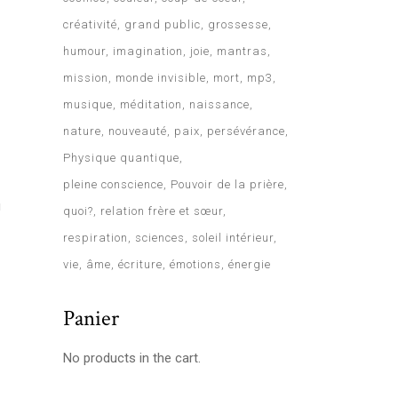
créativité
grand public
grossesse
humour
imagination
joie
mantras
mission
monde invisible
mort
mp3
musique
méditation
naissance
nature
nouveauté
paix
persévérance
Physique quantique
pleine conscience
Pouvoir de la prière
u
quoi?
relation frère et sœur
respiration
sciences
soleil intérieur
vie
âme
écriture
émotions
énergie
Panier
No products in the cart.