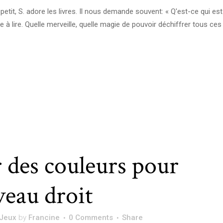
t petit, S. adore les livres. Il nous demande souvent: « Q'est-ce qui est
oue à lire. Quelle merveille, quelle magie de pouvoir déchiffrer tous ces
r des couleurs pour
veau droit
Jeux
by
Francine
0 Comments
Share