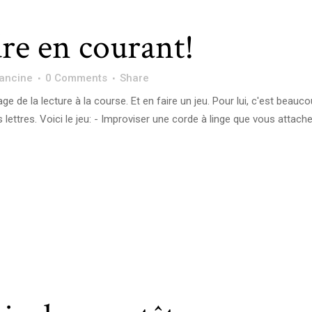
re en courant!
ancine
0 Comments
Share
ge de la lecture à la course. Et en faire un jeu. Pour lui, c'est beauc
lettres. Voici le jeu: - Improviser une corde à linge que vous attach