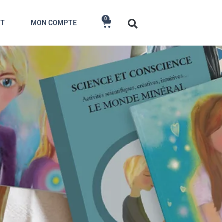
0
CT
MON COMPTE