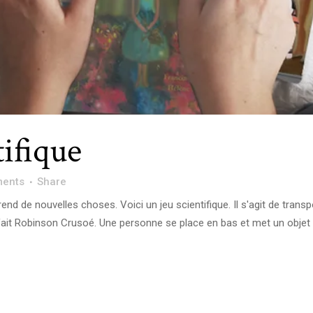
tifique
ents
Share
d de nouvelles choses. Voici un jeu scientifique. Il s'agit de transp
fait Robinson Crusoé. Une personne se place en bas et met un objet