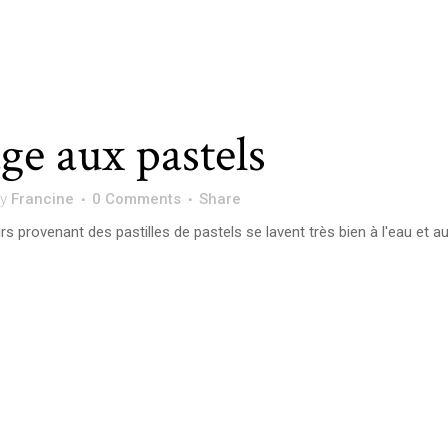
ge aux pastels
by
Francine
0 Comments
Share
rs provenant des pastilles de pastels se lavent très bien à l'eau et a