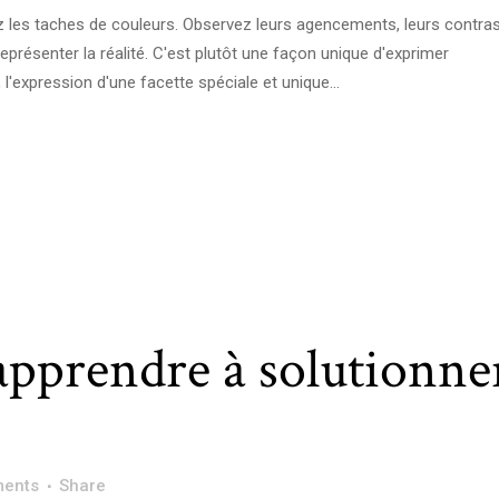
ez les taches de couleurs. Observez leurs agencements, leurs contras
présenter la réalité. C'est plutôt une façon unique d'exprimer
l'expression d'une facette spéciale et unique...
apprendre à solutionne
ents
Share