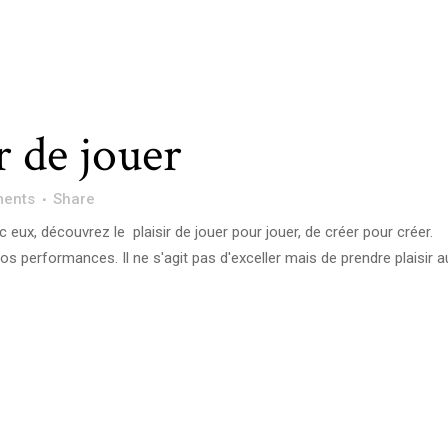
r de jouer
ents
Share
ux, découvrez le plaisir de jouer pour jouer, de créer pour créer.
 performances. Il ne s'agit pas d'exceller mais de prendre plaisir a