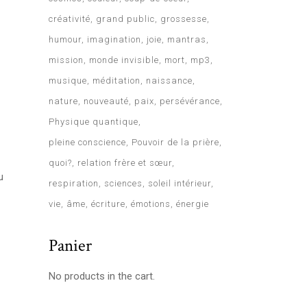
créativité
grand public
grossesse
humour
imagination
joie
mantras
mission
monde invisible
mort
mp3
musique
méditation
naissance
nature
nouveauté
paix
persévérance
Physique quantique
pleine conscience
Pouvoir de la prière
quoi?
relation frère et sœur
u
respiration
sciences
soleil intérieur
vie
âme
écriture
émotions
énergie
Panier
No products in the cart.