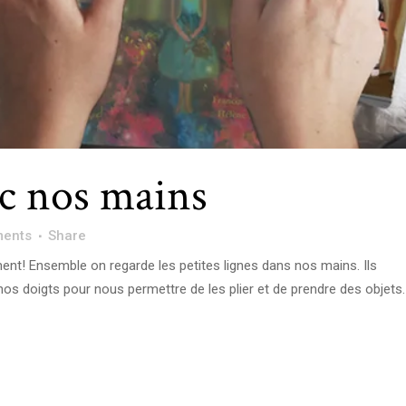
ec nos mains
ents
Share
nt! Ensemble on regarde les petites lignes dans nos mains. Ils
 nos doigts pour nous permettre de les plier et de prendre des objets.