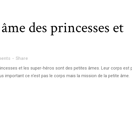
 âme des princesses et
ents
Share
incesses et les super-héros sont des petites âmes. Leur corps est 
lus important ce n'est pas le corps mais la mission de la petite âme.