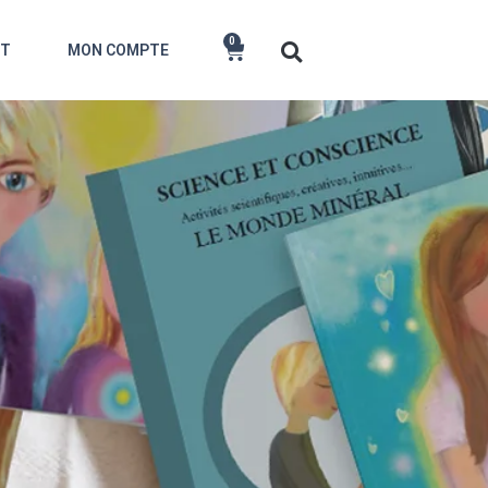
0
CT
MON COMPTE