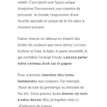
réalité. C’est plutôt une façon unique
d’exprimer l’inconscient, une manière de
percevoir le monde, l’expression d’une
facette spéciale et unique de la Vie dans le
moment présent.
Faites chacun un tableau en étalant des
éclats de couleurs que vous aimez: Le rose
bonbon si frais, si léger, le jaune ensoleillé, le
gai vermillon, l’orangé frivole.
Laissez parler
votre cerveau droit sur le papier.
Pour s’amuser,
inventez des noms
fantaisistes
aux couleurs. Par exemple:
Rose de lune du printemps ou étincelle de
feu etc. Vous pouvez aussi
donner un nom
à votre dessin
. Moi j’ai baptisé celui-ci :
«Explosion de roses».