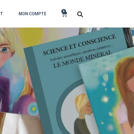
0
CT
MON COMPTE