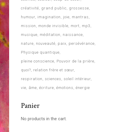
créativité
grand public
grossesse
humour
imagination
joie
mantras
mission
monde invisible
mort
mp3
musique
méditation
naissance
nature
nouveauté
paix
persévérance
Physique quantique
pleine conscience
Pouvoir de la prière
quoi?
relation frère et sœur
respiration
sciences
soleil intérieur
vie
âme
écriture
émotions
énergie
Panier
No products in the cart.