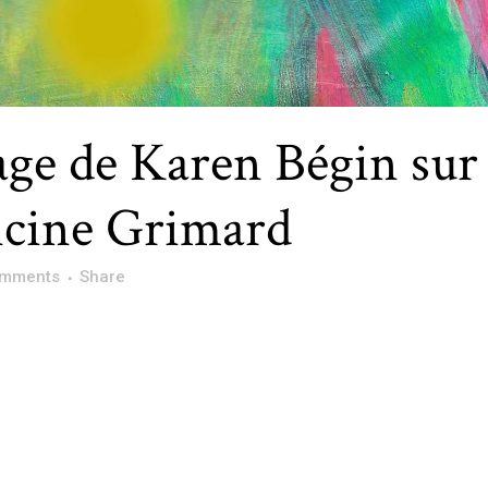
ge de Karen Bégin sur
ancine Grimard
omments
Share