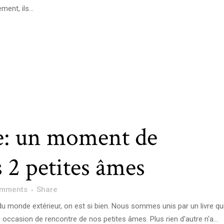
ent, ils...
re: un moment de
 2 petites âmes
omments
Share
s du monde extérieur, on est si bien. Nous sommes unis par un livre qu
e occasion de rencontre de nos petites âmes. Plus rien d'autre n'a...