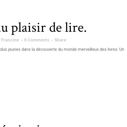
u plaisir de lire.
y
Francine
0 Comments
Share
lus jeunes dans la découverte du monde merveilleux des livres. Un