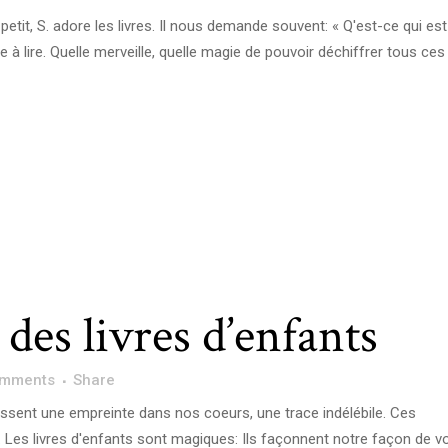
t petit, S. adore les livres. Il nous demande souvent: « Q'est-ce qui est
oue à lire. Quelle merveille, quelle magie de pouvoir déchiffrer tous ces
des livres d’enfants
omments
Share
issent une empreinte dans nos coeurs, une trace indélébile. Ces
Les livres d'enfants sont magiques: Ils façonnent notre façon de voi