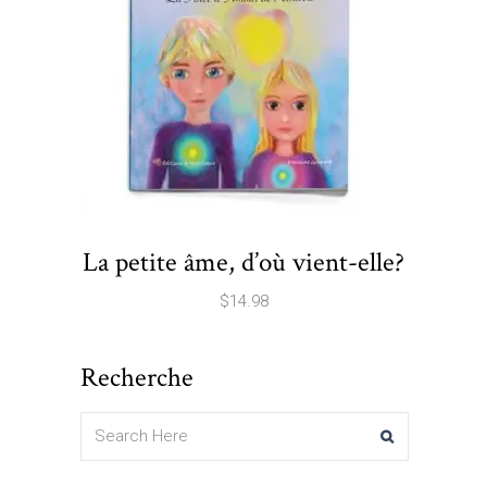
La petite âme, d’où vient-elle?
$
14.98
Recherche