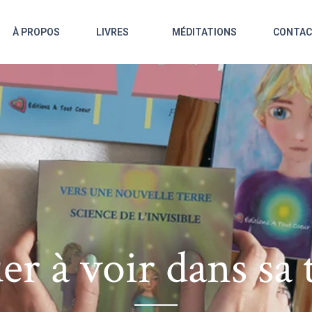
À PROPOS
LIVRES
MÉDITATIONS
CONTA
er à voir dans sa 