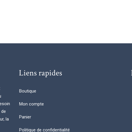
Liens rapides
t
Boutique
u
esoin
Mon compte
n de
Panier
r, la
Politique de confidentialité