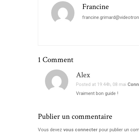
Francine
francine.grimard@videotron
1 Comment
Alex
Posted at 19:44h, 08 mai
Conn
Vraiment bon guide !
Publier un commentaire
Vous devez
vous connecter
pour publier un com