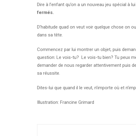
Dire à l’enfant qu’on a un nouveau jeu spécial à 
fermés.
D’habitude quad on veut voir quelque chose on ouvr
dans sa tête.
Commencez par lui montrer un objet, puis deman
question: Le vois-tu? Le vois-tu bien? Tu peux même
demander de nous regarder attentivement puis de f
sa réussite.
Dites-lui que quand il le veut, n’importe où et n’im
Illustration: Francine Grimard