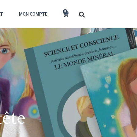
0
CT
MON COMPTE
tête