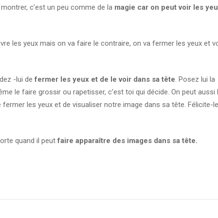
lui montrer, c’est un peu comme de la
magie car on peut voir les ye
e les yeux mais on va faire le contraire, on va fermer les yeux et vo
dez -lui de
fermer les yeux et de le voir dans sa tête
. Posez lui la
 le faire grossir ou rapetisser, c’est toi qui décide. On peut aussi l
ermer les yeux et de visualiser notre image dans sa tête. Félicite-l
porte quand il peut
faire apparaître des images dans sa tête.