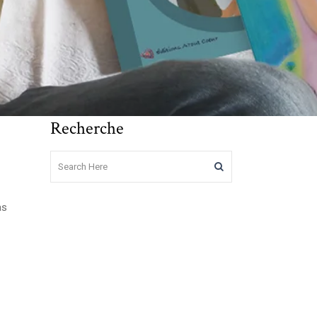
Recherche
as