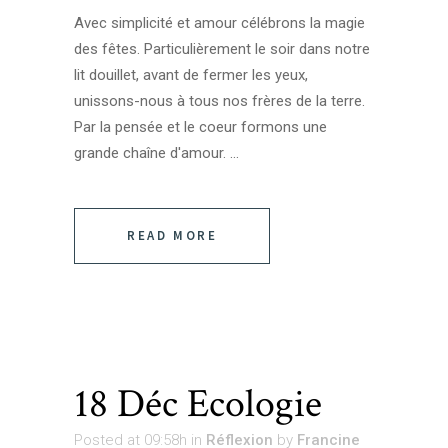
Avec simplicité et amour célébrons la magie
des fêtes. Particulièrement le soir dans notre
lit douillet, avant de fermer les yeux,
unissons-nous à tous nos frères de la terre.
Par la pensée et le coeur formons une
grande chaîne d'amour. ...
READ MORE
18 Déc
Ecologie
Posted at 09:58h
in
Réflexion
by
Francine