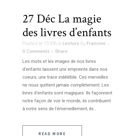
27 Déc
La magie
des livres d’enfants
Posted at 13:35h
in
Lecture
by
Francine
0 Comments
Share
Les mots et les images de nos livres
d'enfants laissent une empreinte dans nos
coeurs, une trace indélébile. Ces merveilles
ne nous quittent jamais complètement. Les
livres d'enfants sont magiques: Ils façonnent
notre façon de voir le monde, ils contribuent
à notre sens de l'émerveillement, ils...
READ MORE