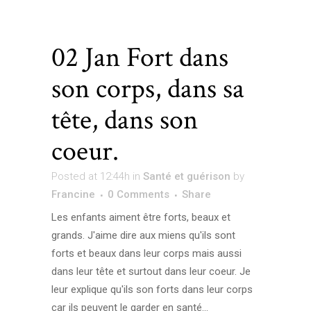
02 Jan
Fort dans
son corps, dans sa
tête, dans son
coeur.
Posted at 12:44h
in
Santé et guérison
by
Francine
0 Comments
Share
Les enfants aiment être forts, beaux et
grands. J'aime dire aux miens qu'ils sont
forts et beaux dans leur corps mais aussi
dans leur tête et surtout dans leur coeur. Je
leur explique qu'ils son forts dans leur corps
car ils peuvent le garder en santé...