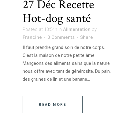
27 Déc
Recette
Hot-dog santé
Posted at 13:54h
in
Alimentation
by
Francine
0 Comments
Share
Il faut prendre grand soin de notre corps.
C'est la maison de notre petite âme.
Mangeons des aliments sains que la nature
nous offre avec tant de générosité. Du pain,
des graines de lin et une banane...
READ MORE