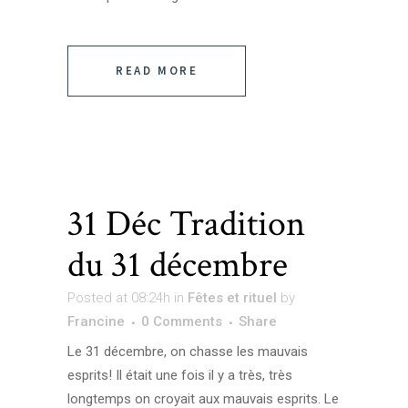
READ MORE
31 Déc
Tradition
du 31 décembre
Posted at 08:24h
in
Fêtes et rituel
by
Francine
0 Comments
Share
Le 31 décembre, on chasse les mauvais
esprits! Il était une fois il y a très, très
longtemps on croyait aux mauvais esprits. Le