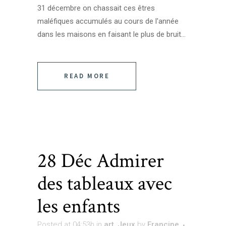
31 décembre on chassait ces êtres
maléfiques accumulés au cours de l'année
dans les maisons en faisant le plus de bruit...
READ MORE
28 Déc
Admirer
des tableaux avec
les enfants
Posted at 04:53h
in
art
,
Jeux
by
Francine