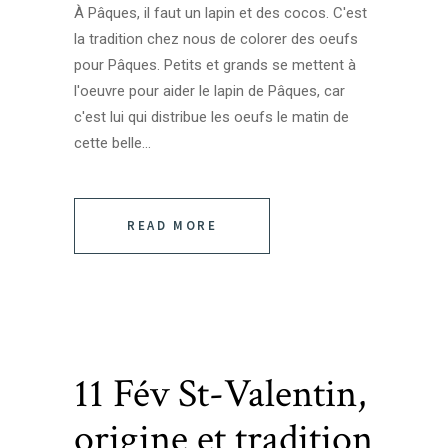
À Pâques, il faut un lapin et des cocos. C'est
la tradition chez nous de colorer des oeufs
pour Pâques. Petits et grands se mettent à
l'oeuvre pour aider le lapin de Pâques, car
c'est lui qui distribue les oeufs le matin de
cette belle...
READ MORE
11 Fév
St-Valentin,
origine et tradition