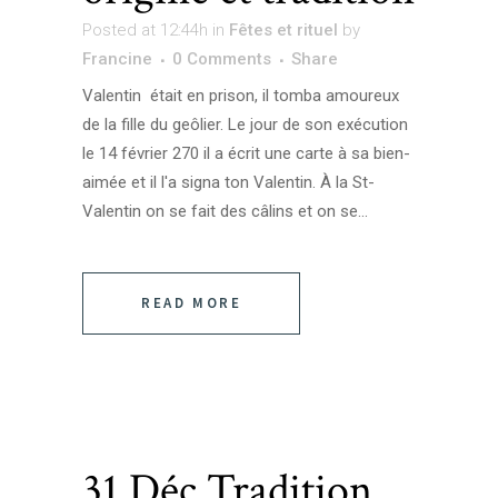
Posted at 12:44h
in
Fêtes et rituel
by
Francine
0 Comments
Share
Valentin était en prison, il tomba amoureux
de la fille du geôlier. Le jour de son exécution
le 14 février 270 il a écrit une carte à sa bien-
aimée et il l'a signa ton Valentin. À la St-
Valentin on se fait des câlins et on se...
READ MORE
31 Déc
Tradition