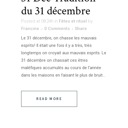
du 31 décembre
Posted at 08:24h
in
Fêtes et rituel
by
Francine
0 Comments
Share
Le 31 décembre, on chasse les mauvais
esprits! Il était une fois il y a très, très
longtemps on croyait aux mauvais esprits. Le
31 décembre on chassait ces êtres
maléfiques accumulés au cours de l'année
dans les maisons en faisant le plus de bruit...
READ MORE