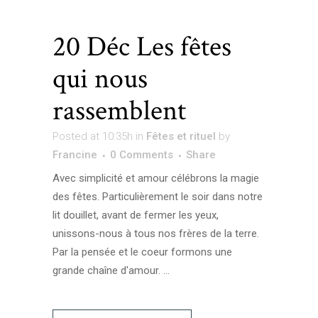
20 Déc
Les fêtes
qui nous
rassemblent
Posted at 10:35h
in
Fêtes et rituel
by
Francine
0 Comments
Share
Avec simplicité et amour célébrons la magie
des fêtes. Particulièrement le soir dans notre
lit douillet, avant de fermer les yeux,
unissons-nous à tous nos frères de la terre.
Par la pensée et le coeur formons une
grande chaîne d'amour. ...