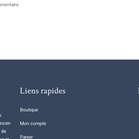
mentaire.
Liens rapides
t
Boutique
u
esoin
Mon compte
n de
Panier