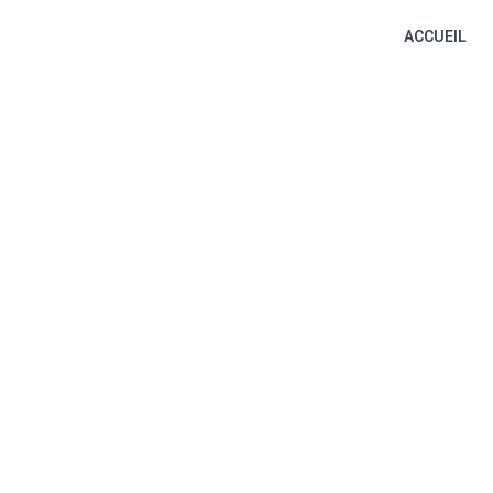
ACCUEIL
Fleur