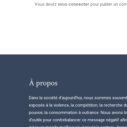
Vous devez
vous connecter
pour publier un com
À propos
Dans la société d’aujourd’hui, nous sommes souven
exposés à la violence, la compétition, la recherche d
pouvoir, la consommation à outrance. Nous avons b
d’outils pour contrebalancer ce message négatif afi