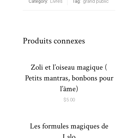
Category:
Livres
Tag:
grand public
Produits connexes
Zoli et l’oiseau magique (
Petits mantras, bonbons pour
l’âme)
$
5.00
Les formules magiques de
Lalo