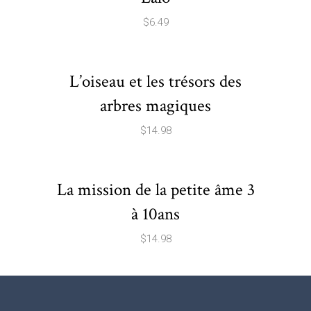
$
6.49
L’oiseau et les trésors des
arbres magiques
$
14.98
La mission de la petite âme 3
à 10ans
$
14.98