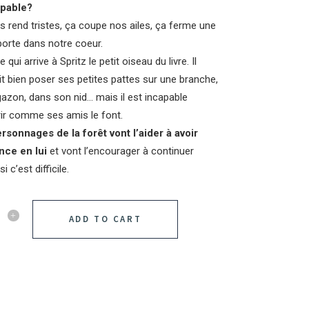
apable?
s rend tristes, ça coupe nos ailes, ça ferme une
porte dans notre coeur.
e qui arrive à Spritz le petit oiseau du livre. Il
t bien poser ses petites pattes sur une branche,
gazon, dans son nid… mais il est incapable
rir comme ses amis le font.
rsonnages de la forêt vont l’aider à avoir
nce en lui
et vont l’encourager à continuer
 c’est difficile.
ADD TO CART