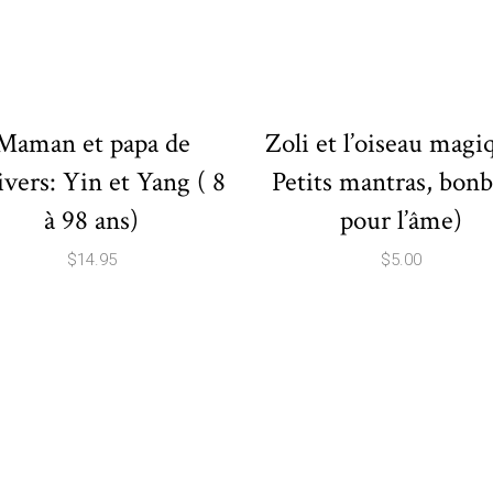
Maman et papa de
Zoli et l’oiseau magi
ivers: Yin et Yang ( 8
Petits mantras, bon
à 98 ans)
pour l’âme)
$
14.95
$
5.00