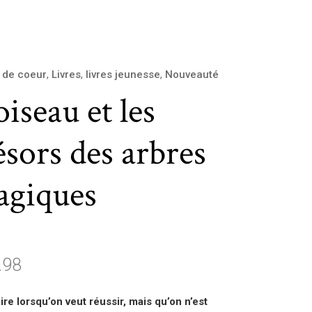
 de coeur
,
Livres
,
livres jeunesse
,
Nouveauté
oiseau et les
ésors des arbres
giques
.98
ire lorsqu’on veut réussir, mais qu’on n’est