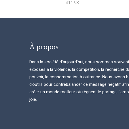
$
14.98
À propos
Dans la société d’aujourd’hui, nous sommes souven
exposés à la violence, la compétition, la recherche d
pouvoir, la consommation à outrance. Nous avons b
d’outils pour contrebalancer ce message négatif afi
créer un monde meilleur où règnent le partage, l’amou
joie.