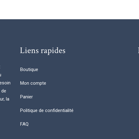
Liens rapides
t
Boutique
u
esoin
Mon compte
n de
Panier
r, la
Politique de confidentialité
FAQ