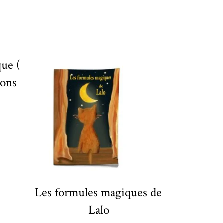
que (
bons
Les formules magiques de
Lalo