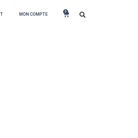
0
CT
MON COMPTE