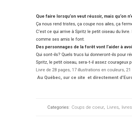
Que faire lorsqu’on veut réussir, mais qu’on n
Ça nous rend tristes, ça coupe nos ailes, ça ferm
C’est ce qui arrive à Spritz le petit oiseau du livr
comme ses amis le font.
Des personnages de la forêt vont l’aider à avo
Qui sont-ils? Quels trucs lui donneront-ils pour ré
Spritz, le petit oiseau, sera-t-il assez courageux
Livre de 28 pages, 17 illustrations en couleurs, 
Au Québec, sur ce site
et directement d’Eu
Categories:
Coups de coeur
,
Livres
,
livre