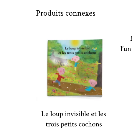
Produits connexes
l’un
Le loup invisible et les
trois petits cochons