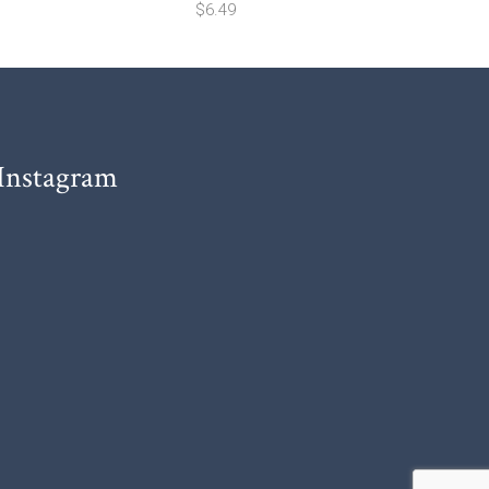
$
6.49
Instagram