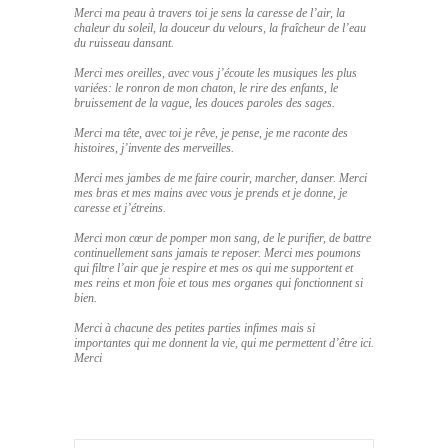
Merci ma peau à travers toi je sens la caresse de l’air, la
chaleur du soleil, la douceur du velours, la fraîcheur de l’eau
du ruisseau dansant.
Merci mes oreilles, avec vous j’écoute les musiques les plus
variées: le ronron de mon chaton, le rire des enfants, le
bruissement de la vague, les douces paroles des sages.
Merci ma tête, avec toi je rêve, je pense, je me raconte des
histoires, j’invente des merveilles.
Merci mes jambes de me faire courir, marcher, danser. Merci
mes bras et mes mains avec vous je prends et je donne, je
caresse et j’étreins.
Merci mon cœur de pomper mon sang, de le purifier, de battre
continuellement sans jamais te reposer. Merci mes poumons
qui filtre l’air que je respire et mes os qui me supportent et
mes reins et mon foie et tous mes organes qui fonctionnent si
bien.
Merci à chacune des petites parties infimes mais si
importantes qui me donnent la vie, qui me permettent d’être ici.
Merci