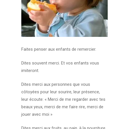
Faites penser aux enfants de remercier.
Dites souvent merci. Et vos enfants vous
imiteront.
Dites merci aux personnes que vous
côtoyées pour leur sourire, leur présence,
leur écoute: « Merci de me regarder avec tes
beaux yeux, merci de me faire rire, merci de
jouer avec moi »
Dites merci aux fruits, au pain, à la nourriture