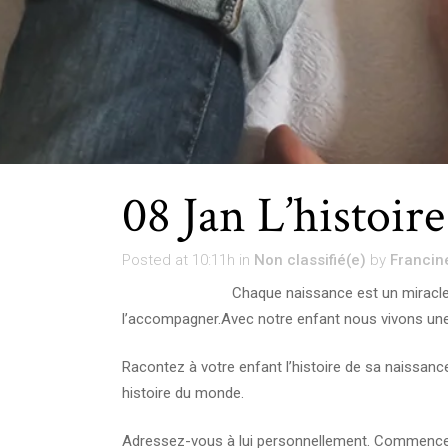
08 Jan
L’histoire
Posted at 10:11h
in
Non classifié(e)
by
Francin
Chaque naissance est un miracle,
l’accompagner.Avec notre enfant nous vivons une 
Racontez à votre enfant l’histoire de sa naissance 
histoire du monde.
Adressez-vous à lui personnellement. Commencez l