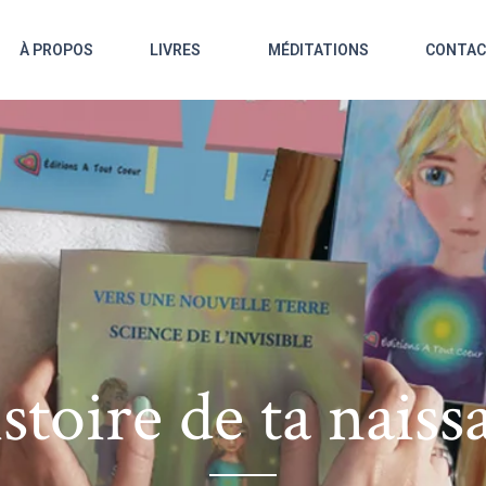
À PROPOS
LIVRES
MÉDITATIONS
CONTA
istoire de ta naiss