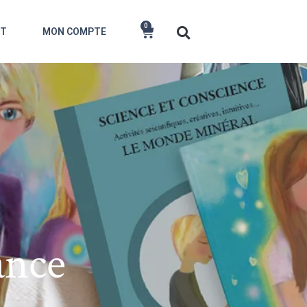
0
CT
MON COMPTE
ance