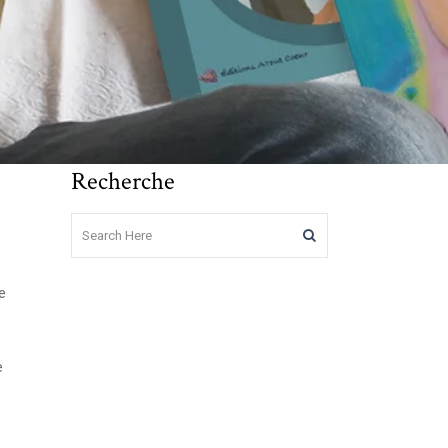
Recherche
e
e