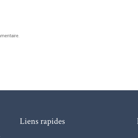
mentaire.
Liens rapides
t