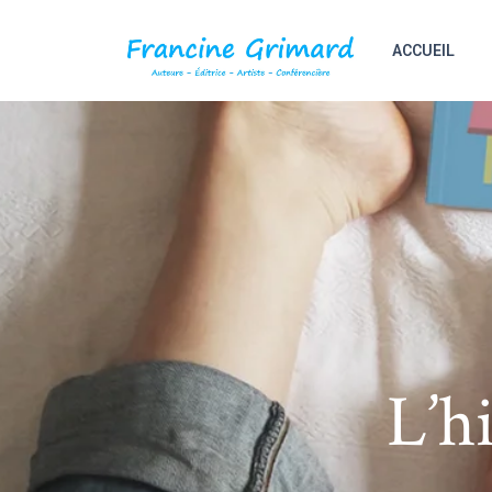
ACCUEIL
L’h