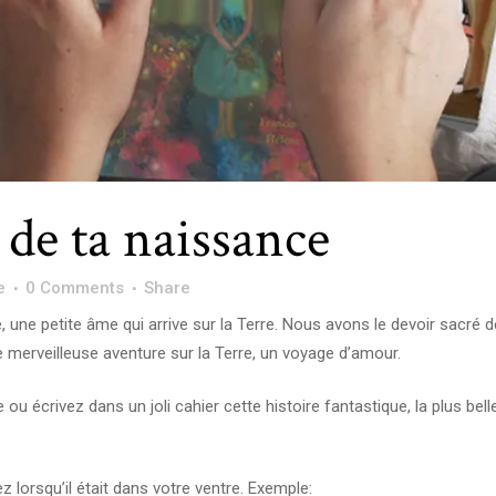
 de ta naissance
e
0 Comments
Share
 une petite âme qui arrive sur la Terre. Nous avons le devoir sacré d
merveilleuse aventure sur la Terre, un voyage d’amour.
ou écrivez dans un joli cahier cette histoire fantastique, la plus bell
orsqu’il était dans votre ventre. Exemple: