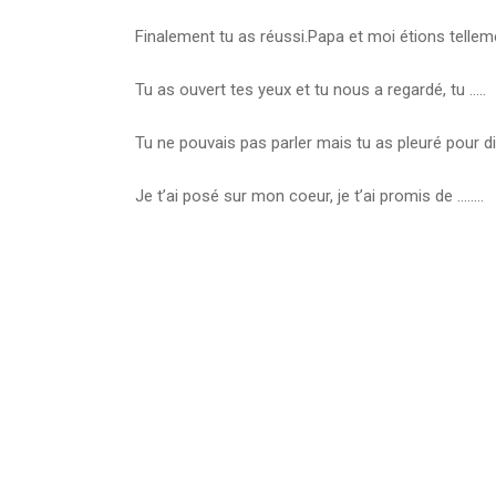
Finalement tu as réussi.Papa et moi étions tellemen
Tu as ouvert tes yeux et tu nous a regardé, tu …..
Tu ne pouvais pas parler mais tu as pleuré pour 
Je t’ai posé sur mon coeur, je t’ai promis de ……..