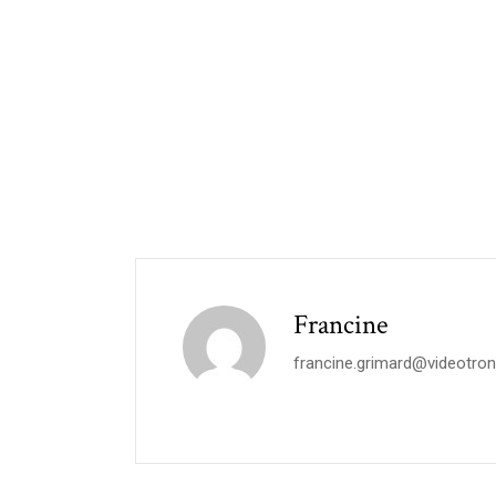
Francine
francine.grimard@videotron