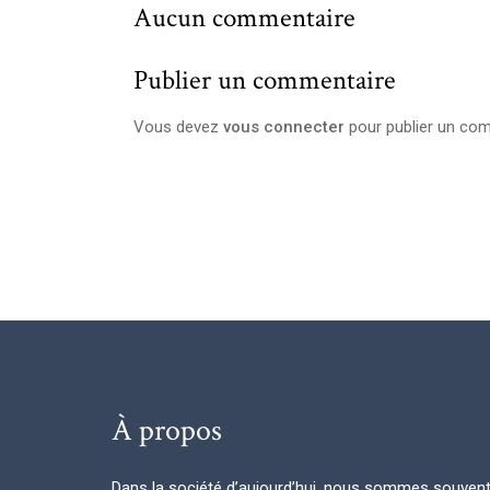
Aucun commentaire
Publier un commentaire
Vous devez
vous connecter
pour publier un com
À propos
Dans la société d’aujourd’hui, nous sommes souven