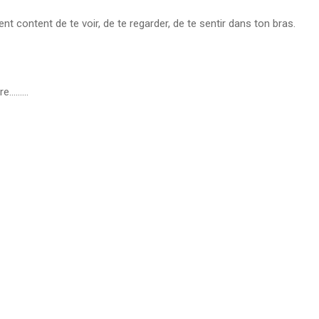
t content de te voir, de te regarder, de te sentir dans ton bras.
dire………