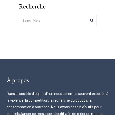
Recherche
À propos
Dans la société d’aujourd’hui, nous sommes souvent exposés à
la violence, la compétition, la recherche du pouvoir, la
consommation à outrance. Nous avons besoin d’outils pour
contrebalancer ce message négatif afin de créer un monde