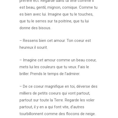
préféré ect. Regarde dans ta tête comme il
est beau, gentil, mignon, comique. Comme tu
es bien avec lui. Imagine que tu le touches,
que tu le serres sur ta poitrine, que tu lui
donne des bisous.
– Ressens bien cet amour. Ton coeur est
heureux il sourit.
– Imagine cet amour comme un beau coeur,
mets lui les couleurs que tu veux. Fais le
briller. Prends le temps de l’admirer.
– De ce coeur magnifique en toi, déverse des
milliers de petits coeurs qui vont partout,
partout sur toute la Terre. Regarde les voler
partout, il y en a qui font vite, d’autres
tourbillonnent comme des flocons de neige.