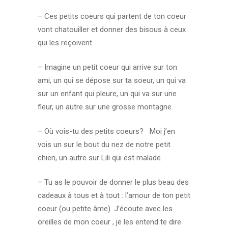
– Ces petits coeurs qui partent de ton coeur
vont chatouiller et donner des bisous à ceux
qui les reçoivent.
– Imagine un petit coeur qui arrive sur ton
ami, un qui se dépose sur ta soeur, un qui va
sur un enfant qui pleure, un qui va sur une
fleur, un autre sur une grosse montagne.
– Où vois-tu des petits coeurs? Moi j’en
vois un sur le bout du nez de notre petit
chien, un autre sur Lili qui est malade.
– Tu as le pouvoir de donner le plus beau des
cadeaux à tous et à tout : l’amour de ton petit
coeur (ou petite âme). J’écoute avec les
oreilles de mon coeur , je les entend te dire