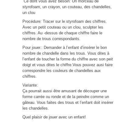
Ce dont vous avez besoin: Un morceau de
styrofoam, un crayon, un couteau, des chandelles,
un clou
Procédure: Tracer sur le styrofoam des chiffres.
Avec un petit couteau ou un clou, sculpter les
chiffres. Au -dessus de chaque chiffre faire le
nombre de trous correspondants.
Pour jouer.: Demander à l’enfant d’insérer le bon
nombre de chandelle dans les trous. Vous dites à
l’enfant de toucher la forme du chiffre avec son peit
doigt et vous dites le chiffre.Vous pouvez ausi faire
correspondre les couleurs de chandelles aux
chiffres.
Variante:
Ça pourrait aussi être amusant de découper une
forme carrée ou ronde et de la peindre comme un
gâteau. Vous faites des trous et l’enfant doit insérer
les chandelles.
Quel plaisir de jouer avec un enfant!