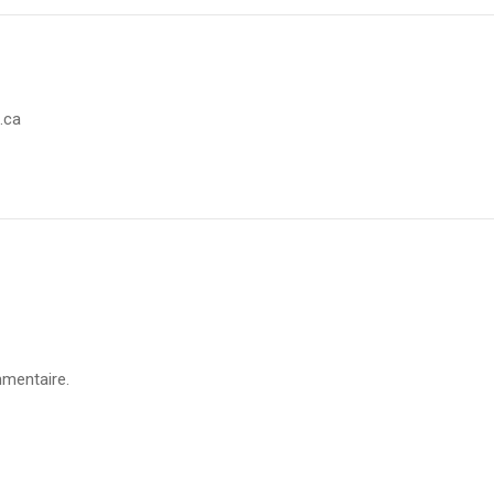
.ca
mentaire.