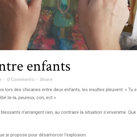
ntre enfants
e
0 Comments
Share
s lors des chicanes entre deux enfants, les insultes pleuvent: « Tu 
ébé la-la, peureux, con, ect »
lessants n’arrangent rien, au contraire la situation s’envenime. Que 
que je propose pour désamorcer l’explosion.