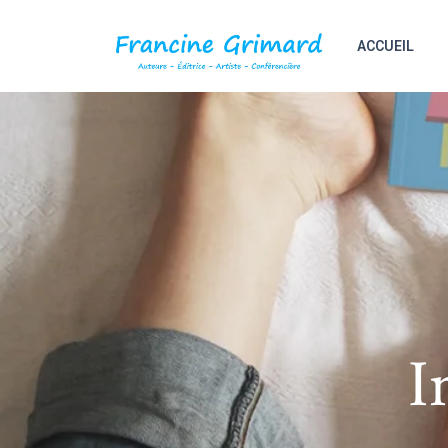
ACCUEIL
I