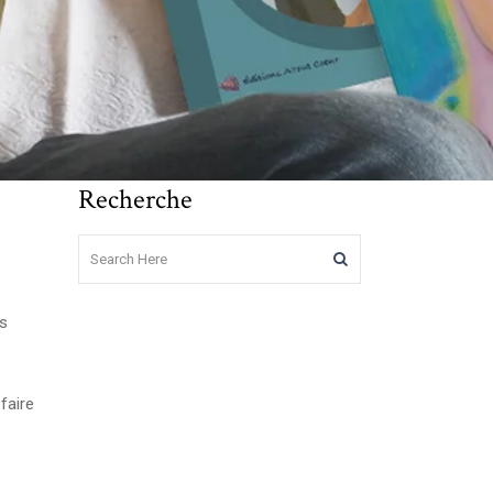
Recherche
es
faire