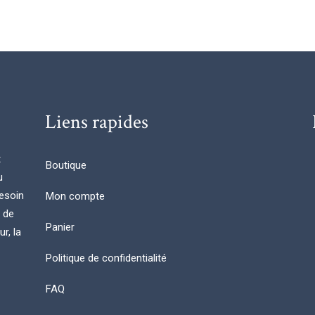
Liens rapides
t
Boutique
u
esoin
Mon compte
n de
Panier
r, la
Politique de confidentialité
FAQ