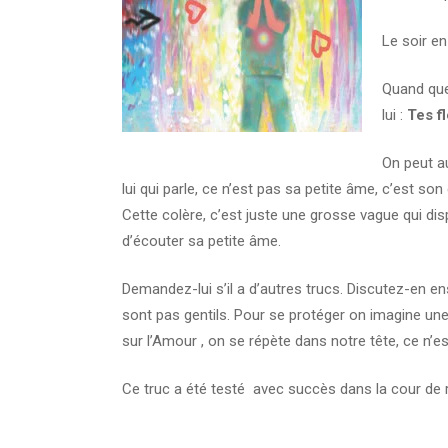
Le soir en
Quand quel
lui :
Tes f
On peut au
lui qui parle, ce n’est pas sa petite âme, c’est so
Cette colère, c’est juste une grosse vague qui dispa
d’écouter sa petite âme.
Demandez-lui s’il a d’autres trucs. Discutez-en en
sont pas gentils. Pour se protéger on imagine une 
sur l’Amour , on se répète dans notre tête, ce n’es
Ce truc a été testé avec succès dans la cour de r