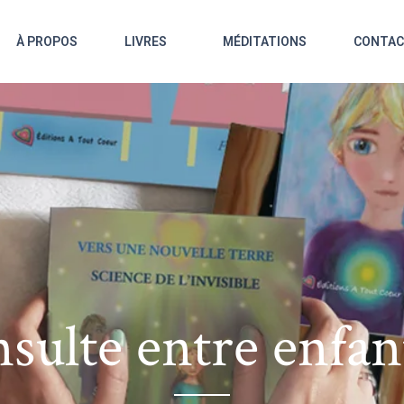
À PROPOS
LIVRES
MÉDITATIONS
CONTA
nsulte entre enfan