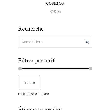
cosmos
$
18.95
Recherche
Filtrer par tarif
FILTER
PRICE:
$10
—
$20
Étiquettes produit