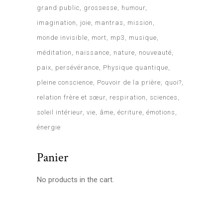
grand public
grossesse
humour
imagination
joie
mantras
mission
monde invisible
mort
mp3
musique
méditation
naissance
nature
nouveauté
paix
persévérance
Physique quantique
pleine conscience
Pouvoir de la prière
quoi?
relation frère et sœur
respiration
sciences
soleil intérieur
vie
âme
écriture
émotions
énergie
Panier
No products in the cart.