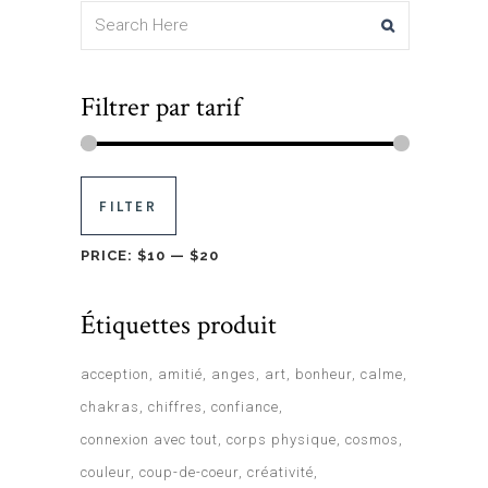
Filtrer par tarif
FILTER
PRICE:
$10
—
$20
Étiquettes produit
acception
amitié
anges
art
bonheur
calme
chakras
chiffres
confiance
connexion avec tout
corps physique
cosmos
couleur
coup-de-coeur
créativité