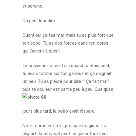
et sereine.
On peut leur dire:
Ouch! oui ça fait mal, mais tu es plus fort que
ton bobo. Tu as des forces dans ton corps
qui t’aident à guérir.
Te souviens-tu une fois quand tu étais petit,
tu avais tombé sur ton genoux et ça saignait
un peu. Tu as pleuré pour dire :” Ça fait mal”
puis ta douleur est partie peu à peu.
Quelques
jours plus tard, le bobo avait disparu.
Notre corps est fort, presque magique. La
plupart du temps, il peut se guérir tout seul.