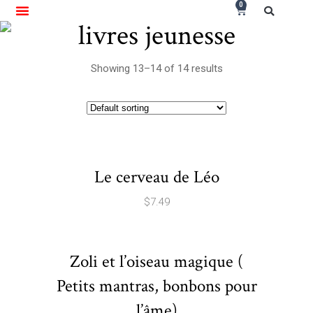
0
livres jeunesse
Showing 13–14 of 14 results
Le cerveau de Léo
$
7.49
Zoli et l’oiseau magique (
Petits mantras, bonbons pour
l’âme)