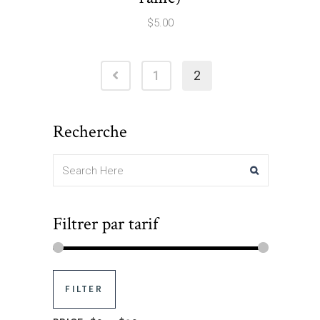
$
5.00
1
2
Recherche
Filtrer par tarif
FILTER