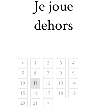
Je joue
dehors
1
2
3
4
5
6
7
8
9
10
11
12
13
14
15
16
17
18
19
20
21