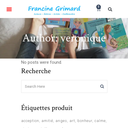
0
Author: veronique
No posts were found.
Recherche
Étiquettes produit
acception
amitié
anges
art
bonheur
calme