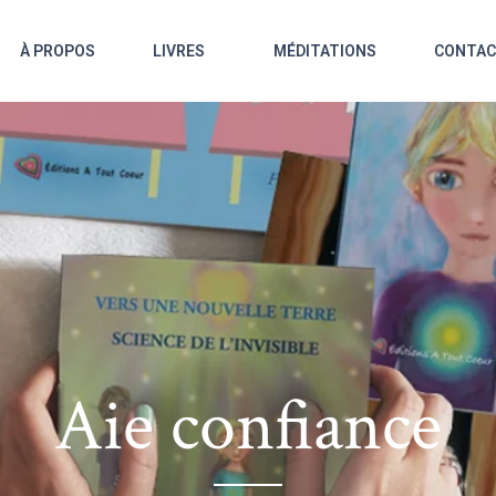
À PROPOS
LIVRES
MÉDITATIONS
CONTA
Aie confiance