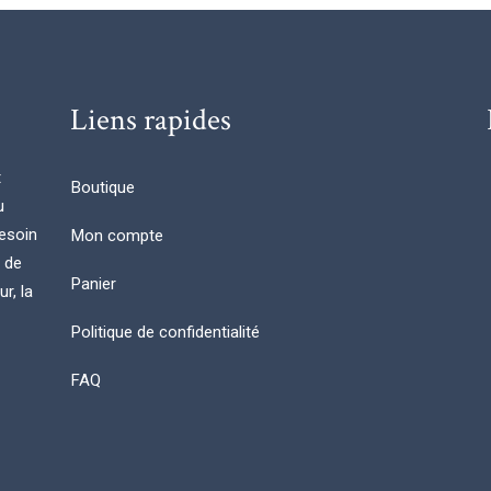
Liens rapides
t
Boutique
u
esoin
Mon compte
n de
Panier
r, la
Politique de confidentialité
FAQ