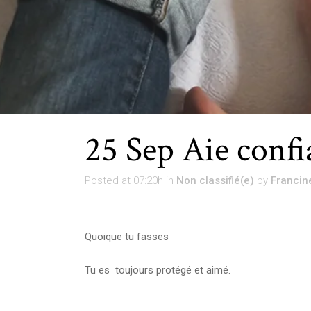
25 Sep
Aie confi
Posted at 07:20h
in
Non classifié(e)
by
Francin
Quoique tu fasses
Tu es toujours protégé et aimé.