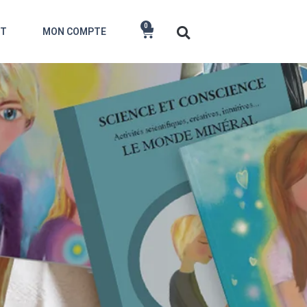
0
CT
MON COMPTE