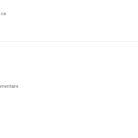
.ca
mentaire.